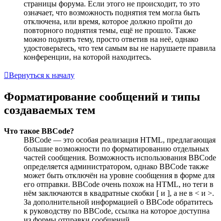
страницы форума. Если этого не происходит, то это
означает, что возможность поднятия тем могла быть
отключена, или время, которое должно пройти до
повторного поднятия темы, ещё не прошло. Также
можно поднять тему, просто ответив на неё, однако
удостоверьтесь, что тем самым вы не нарушаете правила
конференции, на которой находитесь.
Вернуться к началу
Форматирование сообщений и типы
создаваемых тем
Что такое BBCode?
BBCode — это особая реализация HTML, предлагающая
большие возможности по форматированию отдельных
частей сообщения. Возможность использования BBCode
определяется администратором, однако BBCode также
может быть отключён на уровне сообщения в форме для
его отправки. BBCode очень похож на HTML, но теги в
нём заключаются в квадратные скобки [ и ], а не в < и >.
За дополнительной информацией о BBCode обратитесь
к руководству по BBCode, ссылка на которое доступна
из формы отправки сообщений.