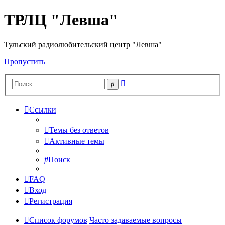
ТРЛЦ "Левша"
Тульский радиолюбительский центр "Левша"
Пропустить
Расширенный
Поиск
поиск
Ссылки
Темы без ответов
Активные темы
Поиск
FAQ
Вход
Регистрация
Список форумов
Часто задаваемые вопросы