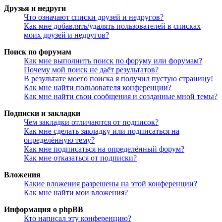
Друзья и недруги
Что означают списки друзей и недругов?
Как мне добавлять/удалять пользователей в списках
моих друзей и недругов?
Поиск по форумам
Как мне выполнить поиск по форуму или форумам?
Почему мой поиск не даёт результатов?
В результате моего поиска я получил пустую страницу!
Как мне найти пользователя конференции?
Как мне найти свои сообщения и созданные мной темы?
Подписки и закладки
Чем закладки отличаются от подписок?
Как мне сделать закладку или подписаться на
определённую тему?
Как мне подписаться на определённый форум?
Как мне отказаться от подписки?
Вложения
Какие вложения разрешены на этой конференции?
Как мне найти мои вложения?
Информация о phpBB
Кто написал эту конференцию?