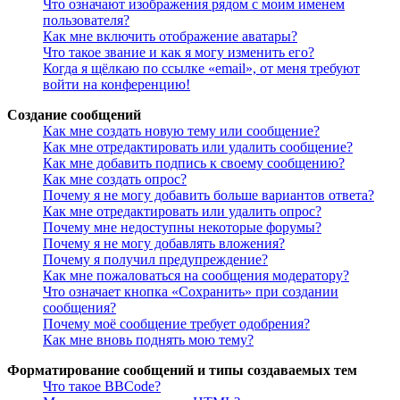
Что означают изображения рядом с моим именем
пользователя?
Как мне включить отображение аватары?
Что такое звание и как я могу изменить его?
Когда я щёлкаю по ссылке «email», от меня требуют
войти на конференцию!
Создание сообщений
Как мне создать новую тему или сообщение?
Как мне отредактировать или удалить сообщение?
Как мне добавить подпись к своему сообщению?
Как мне создать опрос?
Почему я не могу добавить больше вариантов ответа?
Как мне отредактировать или удалить опрос?
Почему мне недоступны некоторые форумы?
Почему я не могу добавлять вложения?
Почему я получил предупреждение?
Как мне пожаловаться на сообщения модератору?
Что означает кнопка «Сохранить» при создании
сообщения?
Почему моё сообщение требует одобрения?
Как мне вновь поднять мою тему?
Форматирование сообщений и типы создаваемых тем
Что такое BBCode?