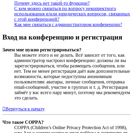
Почему здесь нет такой-то функции?
С кем можно связаться по вопросу некорректного
использования и/или юридических вопросов, связанных
с этой конференцией?
Как мне связаться с администратором конференции?
Вход на конференцию и регистрация
Зачем мне нужно регистрироваться?
Вы можете этого и не делать. Всё зависит от того, как
администратор настроил конференцию: должны ли вы
зарегистрироваться, чтобы размещать сообщения, или
нет. Тем не менее регистрация даёт вам дополнительные
возможности, которые недоступны анонимным
пользователям: аватары, личные сообщения, отправка
email-сообщений, участие в группах и т. д. Регистрация
займёт у вас всего пару минут, поэтому мы рекомендуем
это сделать.
Вернуться к началу
Что такое COPPA?
COPPA (Children’s Online Privacy Protection Act of 1998),
или Акт о защите частных прав ребёнка в интернете от