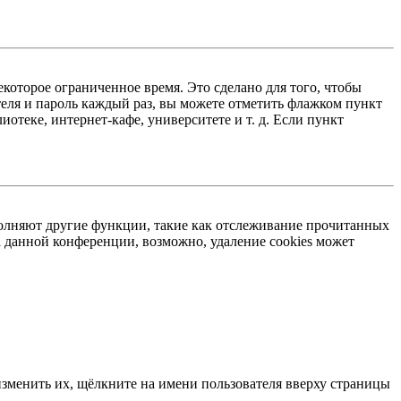
екоторое ограниченное время. Это сделано для того, чтобы
теля и пароль каждый раз, вы можете отметить флажком пункт
отеке, интернет-кафе, университете и т. д. Если пункт
ыполняют другие функции, такие как отслеживание прочитанных
 данной конференции, возможно, удаление cookies может
изменить их, щёлкните на имени пользователя вверху страницы