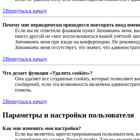
Вернуться к началу
Почему мне периодически приходится повторять ввод имен
Если вы не отметили флажком пункт
Запомнить меня
, в
никто другой не смог воспользоваться вашей учётной за
Запомнить меня
при входе на конференцию. Не рекомендуе
Запомнить меня
отсутствует, это значит, что администра
Вернуться к началу
Что делает функция «Удалить cookies»?
Она удаляет все созданные cookies, которые позволяют 
сообщений, если эта возможность включена администрато
помочь.
Вернуться к началу
Параметры и настройки пользователя
Как мне изменить мои настройки?
Если вы являетесь зарегистрированным пользователем, в
и перейдите по ссылке
Личный раздел
. Там вы можете из