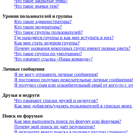
Что такое закрытые темы?
Что такое значки тем?
Уровни пользователей и группы
Кто такие администраторы?
Кто такие модераторы?
Что такое группы пользователей?
Где находятся группы и как мне вступить в них?
Как мне стать лидером группы?
Почему названия некоторых групп имеют разные цвета?
Что такое группа по умолчанию?
Что означает ссылка «Наша команда»?
Личные сообщения
Я не могу отправить личные сообщения!
Я постоянно получаю нежелательные личные сообщения!
Я получил спам или оскорбительный email от кого-то с э
Друзья и недруги
Что означают списки друзей и недругов?
Как мне добавлять/удалять пользователей в списках моих
Поиск по форумам
Как мне выполнить поиск по форуму или форумам?
Почему мой поиск не даёт результатов?
В результате моего поиска я получил пустую страницу!