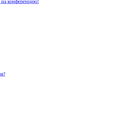
и на конференцию!
ия?