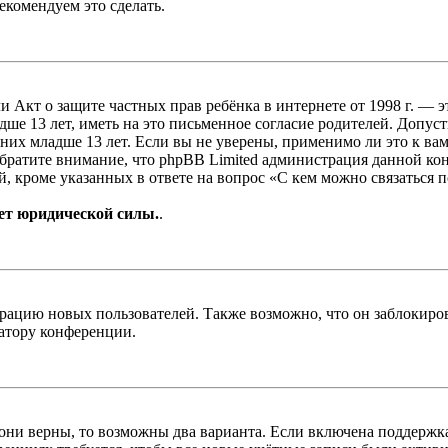
екомендуем это сделать.
, или Акт о защите частных прав ребёнка в интернете от 1998 г.
е 13 лет, иметь на это письменное согласие родителей. Допус
х младше 13 лет. Если вы не уверены, применимо ли это к вам
Обратите внимание, что phpBB Limited администрация данной к
, кроме указанных в ответе на вопрос «С кем можно связаться 
ет юридической силы.
.
цию новых пользователей. Также возможно, что он заблокирова
ратору конференции.
 они верны, то возможны два варианта. Если включена поддержка