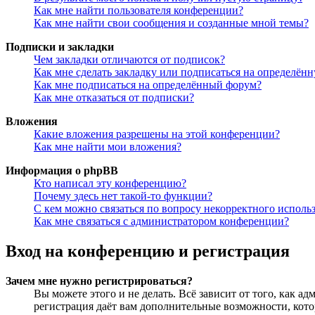
Как мне найти пользователя конференции?
Как мне найти свои сообщения и созданные мной темы?
Подписки и закладки
Чем закладки отличаются от подписок?
Как мне сделать закладку или подписаться на определён
Как мне подписаться на определённый форум?
Как мне отказаться от подписки?
Вложения
Какие вложения разрешены на этой конференции?
Как мне найти мои вложения?
Информация о phpBB
Кто написал эту конференцию?
Почему здесь нет такой-то функции?
С кем можно связаться по вопросу некорректного исполь
Как мне связаться с администратором конференции?
Вход на конференцию и регистрация
Зачем мне нужно регистрироваться?
Вы можете этого и не делать. Всё зависит от того, как 
регистрация даёт вам дополнительные возможности, кото