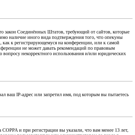
 — это закон Соединённых Штатов, требующий от сайтов, которые
тимо наличие иного вида подтверждения того, что опекуны
, как к регистрирующемуся на конференции, или к самой
онференции не может давать рекомендаций по правовым
по вопросу некорректного использования и/или юридических
л ваш IP-адрес или запретил имя, под которым вы пытаетесь
 COPPA и при регистрации вы указали, что вам менее 13 лет,