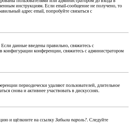
ированы пользователями или администратором до входа в
ученным инструкциям. Если email-сообщение не получено, то
авильный адрес email, попробуйте связаться с
. Если данные введены правильно, свяжитесь с
 в конфигурации конференции, свяжитесь с администратором
ференции периодически удаляют пользователей, длительное
ься снова и активнее участвовать в дискуссиях.
енцию и щёлкните на ссылку
Забыли пароль?
. Следуйте