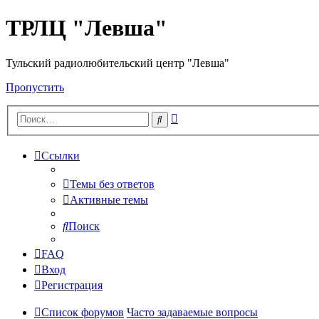
ТРЛЦ "Левша"
Тульский радиолюбительский центр "Левша"
Пропустить
Расширенный
Поиск
поиск
Ссылки
Темы без ответов
Активные темы
Поиск
FAQ
Вход
Регистрация
Список форумов
Часто задаваемые вопросы