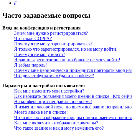
Поиск
Часто задаваемые вопросы
Вход на конференцию и регистрация
Зачем мне нужно регистрироваться?
Что такое COPPA?
Почему я не могу зарегистрироваться?
Я только что зарегистрировался, но не могу войти!
Почему я не могу войти?
Я давно зарегистрирован, но больше не могу войти!
Я забыл пароль!
Почему мне периодически приходится повторять ввод им
Что делает функция «Удалить cookies»?
Параметры и настройки пользователя
Как мне изменить мои настройки?
Как избежать появления моего имени в списке «Кто сейч
На конференции неправильное время!
Я изменил часовой пояс, но время всё равно неправильно
Моего языка нет в списке!
Что означают изображения рядом с моим именем пользов
Как мне включить отображение аватары?
Что такое звание и как я могу изменить его?