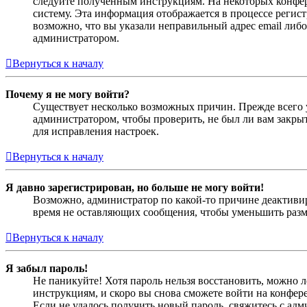
следуйте полученным инструкциям. На некоторых конфер
систему. Эта информация отображается в процессе регис
возможно, что вы указали неправильный адрес email либо
администратором.
Вернуться к началу
Почему я не могу войти?
Существует несколько возможных причин. Прежде всего у
администратором, чтобы проверить, не был ли вам закр
для исправления настроек.
Вернуться к началу
Я давно зарегистрирован, но больше не могу войти!
Возможно, администратор по какой-то причине деактивир
время не оставляющих сообщения, чтобы уменьшить разме
Вернуться к началу
Я забыл пароль!
Не паникуйте! Хотя пароль нельзя восстановить, можно 
инструкциям, и скоро вы снова сможете войти на конфер
Если не удалось получить новый пароль, свяжитесь с ад