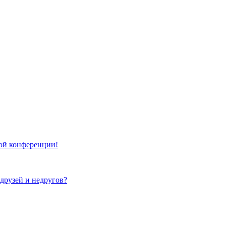
той конференции!
 друзей и недругов?