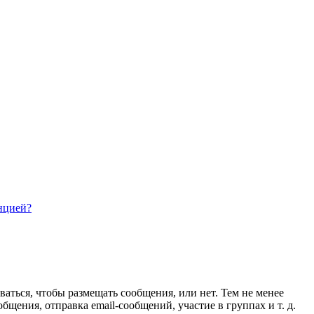
нцией?
ваться, чтобы размещать сообщения, или нет. Тем не менее
ения, отправка email-сообщений, участие в группах и т. д.