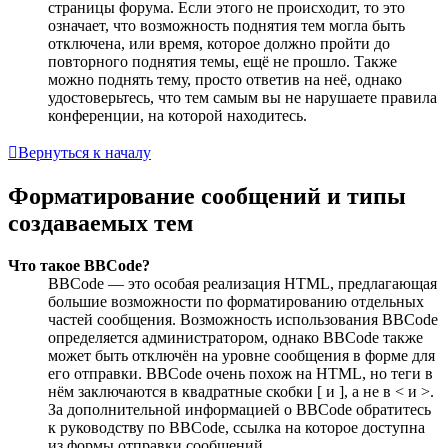
страницы форума. Если этого не происходит, то это
означает, что возможность поднятия тем могла быть
отключена, или время, которое должно пройти до
повторного поднятия темы, ещё не прошло. Также
можно поднять тему, просто ответив на неё, однако
удостоверьтесь, что тем самым вы не нарушаете правила
конференции, на которой находитесь.
Вернуться к началу
Форматирование сообщений и типы
создаваемых тем
Что такое BBCode?
BBCode — это особая реализация HTML, предлагающая
большие возможности по форматированию отдельных
частей сообщения. Возможность использования BBCode
определяется администратором, однако BBCode также
может быть отключён на уровне сообщения в форме для
его отправки. BBCode очень похож на HTML, но теги в
нём заключаются в квадратные скобки [ и ], а не в < и >.
За дополнительной информацией о BBCode обратитесь
к руководству по BBCode, ссылка на которое доступна
из формы отправки сообщений.