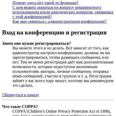
Почему здесь нет такой-то функции?
С кем можно связаться по вопросу некорректного
использования и/или юридических вопросов, связанных
с этой конференцией?
Как мне связаться с администратором конференции?
Вход на конференцию и регистрация
Зачем мне нужно регистрироваться?
Вы можете этого и не делать. Всё зависит от того, как
администратор настроил конференцию: должны ли вы
зарегистрироваться, чтобы размещать сообщения, или
нет. Тем не менее регистрация даёт вам дополнительные
возможности, которые недоступны анонимным
пользователям: аватары, личные сообщения, отправка
email-сообщений, участие в группах и т. д. Регистрация
займёт у вас всего пару минут, поэтому мы рекомендуем
это сделать.
Вернуться к началу
Что такое COPPA?
COPPA (Children’s Online Privacy Protection Act of 1998),
или Акт о защите частных прав ребёнка в интернете от