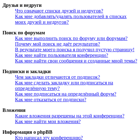
Друзья и недруги
Что означают списки друзей и недругов?
Как мне добавлять/удалять пользователей в списках
моих друзей и недругов?
Поиск по форумам
Как мне выполнить поиск по форуму или форумам?
Почему мой поиск не даёт результатов?
В результате моего поиска я получил пустую страницу!
Как мне найти пользователя конференции?
Как мне найти свои сообщения и созданные мной темы?
Подписки и закладки
Чем закладки отличаются от подписок?
Как мне сделать закладку или подписаться на
определённую тему?
Как мне подписаться на определённый форум?
Как мне отказаться от подписки?
Вложения
Какие вложения разрешены на этой конференции?
Как мне найти мои вложения?
Информация о phpBB
Кто написал эту конференцию?