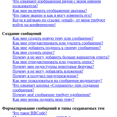
Что означают изображения рядом с моим именем
пользователя?
Как мне включить отображение аватары?
Что такое звание и как я могу изменить его?
Когда я щёлкаю по ссылке «email», от меня требуют
войти на конференцию!
Создание сообщений
Как мне создать новую тему или сообщение?
Как мне отредактировать или удалить сообщение?
Как мне добавить подпись к своему сообщению?
Как мне создать опрос?
Почему я не могу добавить больше вариантов ответа?
Как мне отредактировать или удалить опрос?
Почему мне недоступны некоторые форумы?
Почему я не могу добавлять вложения?
Почему я получил предупреждение?
Как мне пожаловаться на сообщения модератору?
Что означает кнопка «Сохранить» при создании
сообщения?
Почему моё сообщение требует одобрения?
Как мне вновь поднять мою тему?
Форматирование сообщений и типы создаваемых тем
Что такое BBCode?