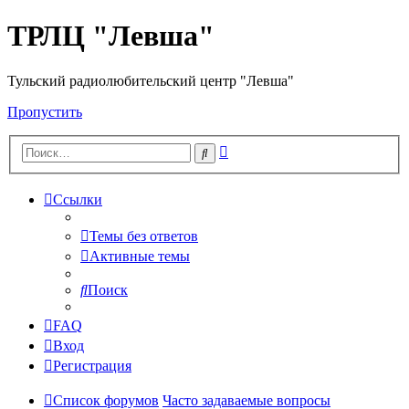
ТРЛЦ "Левша"
Тульский радиолюбительский центр "Левша"
Пропустить
Расширенный
Поиск
поиск
Ссылки
Темы без ответов
Активные темы
Поиск
FAQ
Вход
Регистрация
Список форумов
Часто задаваемые вопросы