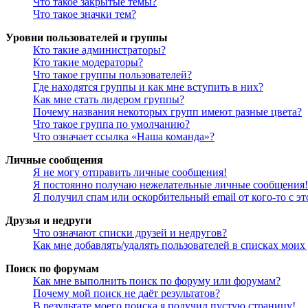
Что такое закрытые темы?
Что такое значки тем?
Уровни пользователей и группы
Кто такие администраторы?
Кто такие модераторы?
Что такое группы пользователей?
Где находятся группы и как мне вступить в них?
Как мне стать лидером группы?
Почему названия некоторых групп имеют разные цвета?
Что такое группа по умолчанию?
Что означает ссылка «Наша команда»?
Личные сообщения
Я не могу отправить личные сообщения!
Я постоянно получаю нежелательные личные сообщения!
Я получил спам или оскорбительный email от кого-то с э
Друзья и недруги
Что означают списки друзей и недругов?
Как мне добавлять/удалять пользователей в списках моих
Поиск по форумам
Как мне выполнить поиск по форуму или форумам?
Почему мой поиск не даёт результатов?
В результате моего поиска я получил пустую страницу!