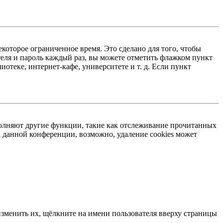
екоторое ограниченное время. Это сделано для того, чтобы
теля и пароль каждый раз, вы можете отметить флажком пункт
отеке, интернет-кафе, университете и т. д. Если пункт
ыполняют другие функции, такие как отслеживание прочитанных
 данной конференции, возможно, удаление cookies может
изменить их, щёлкните на имени пользователя вверху страницы