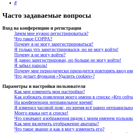
Поиск
Часто задаваемые вопросы
Вход на конференцию и регистрация
Зачем мне нужно регистрироваться?
Что такое COPPA?
Почему я не могу зарегистрироваться?
Я только что зарегистрировался, но не могу войти!
Почему я не могу войти?
Я давно зарегистрирован, но больше не могу войти!
Я забыл пароль!
Почему мне периодически приходится повторять ввод им
Что делает функция «Удалить cookies»?
Параметры и настройки пользователя
Как мне изменить мои настройки?
Как избежать появления моего имени в списке «Кто сейч
На конференции неправильное время!
Я изменил часовой пояс, но время всё равно неправильно
Моего языка нет в списке!
Что означают изображения рядом с моим именем пользов
Как мне включить отображение аватары?
Что такое звание и как я могу изменить его?