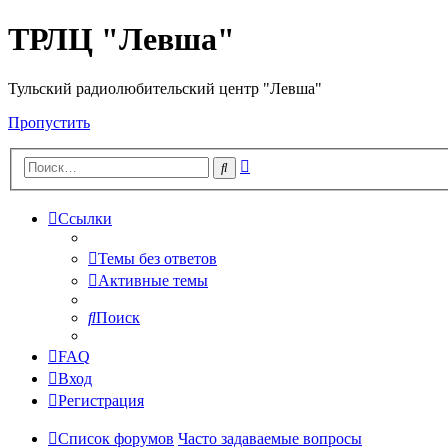
ТРЛЦ "Левша"
Тульский радиолюбительский центр "Левша"
Пропустить
Расширенный
Поиск
поиск
Ссылки
Темы без ответов
Активные темы
Поиск
FAQ
Вход
Регистрация
Список форумов
Часто задаваемые вопросы