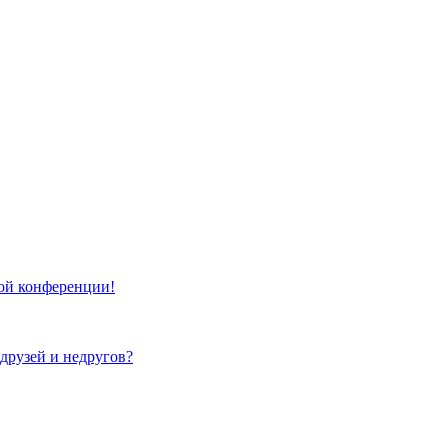
той конференции!
 друзей и недругов?