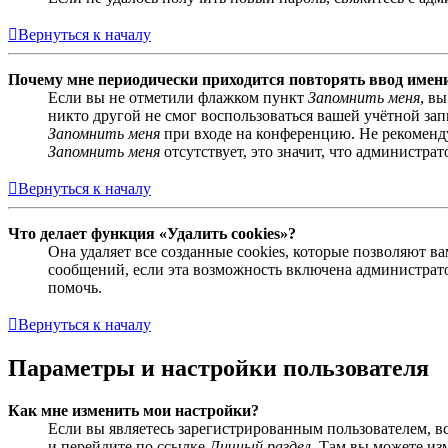
Вернуться к началу
Почему мне периодически приходится повторять ввод имен
Если вы не отметили флажком пункт
Запомнить меня
, в
никто другой не смог воспользоваться вашей учётной за
Запомнить меня
при входе на конференцию. Не рекомендуе
Запомнить меня
отсутствует, это значит, что администра
Вернуться к началу
Что делает функция «Удалить cookies»?
Она удаляет все созданные cookies, которые позволяют 
сообщений, если эта возможность включена администрато
помочь.
Вернуться к началу
Параметры и настройки пользователя
Как мне изменить мои настройки?
Если вы являетесь зарегистрированным пользователем, в
и перейдите по ссылке
Личный раздел
. Там вы можете из