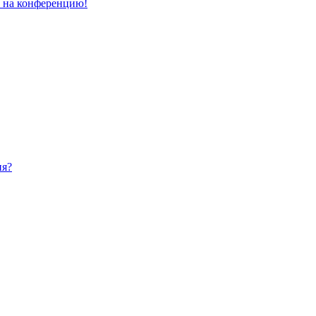
и на конференцию!
ия?