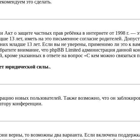
екомендуем это сделать.
, или Акт о защите частных прав ребёнка в интернете от 1998 г.
е 13 лет, иметь на это письменное согласие родителей. Допус
х младше 13 лет. Если вы не уверены, применимо ли это к вам
Обратите внимание, что phpBB Limited администрация данной к
, кроме указанных в ответе на вопрос «С кем можно связаться 
ет юридической силы.
.
цию новых пользователей. Также возможно, что он заблокирова
ратору конференции.
 они верны, то возможны два варианта. Если включена поддержка