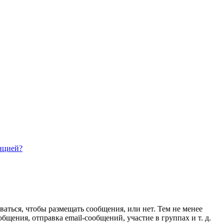
нцией?
ваться, чтобы размещать сообщения, или нет. Тем не менее
ения, отправка email-сообщений, участие в группах и т. д.