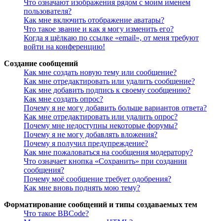
Что означают изображения рядом с моим именем
пользователя?
Как мне включить отображение аватары?
Что такое звание и как я могу изменить его?
Когда я щёлкаю по ссылке «email», от меня требуют
войти на конференцию!
Создание сообщений
Как мне создать новую тему или сообщение?
Как мне отредактировать или удалить сообщение?
Как мне добавить подпись к своему сообщению?
Как мне создать опрос?
Почему я не могу добавить больше вариантов ответа?
Как мне отредактировать или удалить опрос?
Почему мне недоступны некоторые форумы?
Почему я не могу добавлять вложения?
Почему я получил предупреждение?
Как мне пожаловаться на сообщения модератору?
Что означает кнопка «Сохранить» при создании
сообщения?
Почему моё сообщение требует одобрения?
Как мне вновь поднять мою тему?
Форматирование сообщений и типы создаваемых тем
Что такое BBCode?