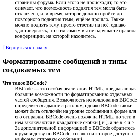
страницы форума. Если этого не происходит, то это
означает, что возможность поднятия тем могла быть
отключена, или время, которое должно пройти до
повторного поднятия темы, ещё не прошло. Также
можно поднять тему, просто ответив на неё, однако
удостоверьтесь, что тем самым вы не нарушаете правила
конференции, на которой находитесь.
Вернуться к началу
Форматирование сообщений и типы
создаваемых тем
Что такое BBCode?
BBCode — это особая реализация HTML, предлагающая
большие возможности по форматированию отдельных
частей сообщения. Возможность использования BBCode
определяется администратором, однако BBCode также
может быть отключён на уровне сообщения в форме для
его отправки. BBCode очень похож на HTML, но теги в
нём заключаются в квадратные скобки [ и ], а не в < и >.
За дополнительной информацией о BBCode обратитесь
к руководству по BBCode, ссылка на которое доступна
из формы отправки сообщений.