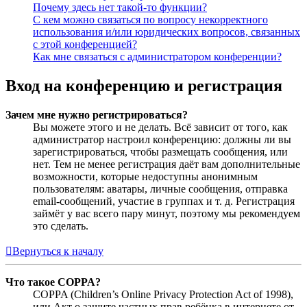
Почему здесь нет такой-то функции?
С кем можно связаться по вопросу некорректного
использования и/или юридических вопросов, связанных
с этой конференцией?
Как мне связаться с администратором конференции?
Вход на конференцию и регистрация
Зачем мне нужно регистрироваться?
Вы можете этого и не делать. Всё зависит от того, как
администратор настроил конференцию: должны ли вы
зарегистрироваться, чтобы размещать сообщения, или
нет. Тем не менее регистрация даёт вам дополнительные
возможности, которые недоступны анонимным
пользователям: аватары, личные сообщения, отправка
email-сообщений, участие в группах и т. д. Регистрация
займёт у вас всего пару минут, поэтому мы рекомендуем
это сделать.
Вернуться к началу
Что такое COPPA?
COPPA (Children’s Online Privacy Protection Act of 1998),
или Акт о защите частных прав ребёнка в интернете от