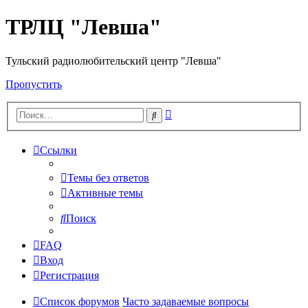
ТРЛЦ "Левша"
Тульский радиолюбительский центр "Левша"
Пропустить
Расширенный
Поиск
поиск
Ссылки
Темы без ответов
Активные темы
Поиск
FAQ
Вход
Регистрация
Список форумов
Часто задаваемые вопросы