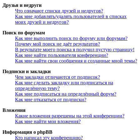
Друзья и недруги
Что означают списки друзей и недругов?
Как мне добавлять/удалять пользователей в списках
моих друзей и недругов?
Поиск по форумам
Как мне выполнить поиск по форуму или форумам?
Почему мой поиск не даёт результатов?
В результате моего поиска я получил пустую страницу!
Как мне найти пользователя конференции?
Как мне найти свои сообщения и созданные мной темы?
Подписки и закладки
Чем закладки отличаются от подписок?
Как мне сделать закладку или подписаться на
определённую тему?
Как мне подписаться на определённый форум?
Как мне отказаться от подписки?
Вложения
Какие вложения разрешены на этой конференции?
Как мне найти мои вложения?
Информация о phpBB
Кто написал эту конференцию?